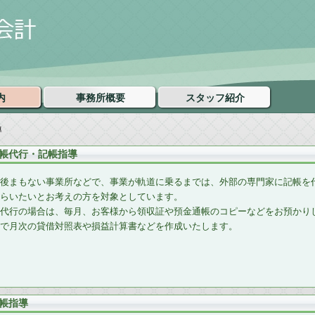
内
事務所概要
スタッフ紹介
導
帳代行・記帳指導
後まもない事業所などで、事業が軌道に乗るまでは、外部の専門家に記帳を
らいたいとお考えの方を対象としています。
代行の場合は、毎月、お客様から領収証や預金通帳のコピーなどをお預かり
で月次の貸借対照表や損益計算書などを作成いたします。
帳指導