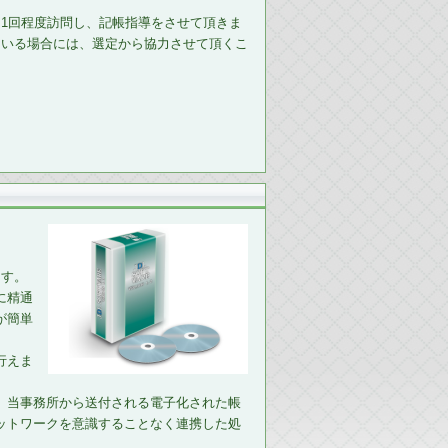
1回程度訪問し、記帳指導をさせて頂きま
ている場合には、選定から協力させて頂くこ
ます。
に精通
が簡単
行えま
、当事務所から送付される電子化された帳
ットワークを意識することなく連携した処