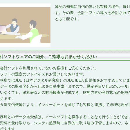
簿記の知識に自信の無いお客様の場合、毎月
す。その際、会計ソフトの導入を検討され
とも可能です。
計ソフトウェアのご紹介、ご指導もおまかせください
会計ソフトを利用されていないお客様もご安心ください。
ソフトの選定のアドバイスもお受けしております。
務所ではJDL（日本デジタル研究所）のJDL IBEX 出納帳をおすすめしてい
データの取引区分から仕訳を自動生成しますので、勘定科目や仕訳のルール
いなくても、試算表などの財務帳表が作成でき、財務内容や利益状況の把握
えます。
タ送受信機能により、インターネットを通じてお客様と連携して経理処理が
務所とのデータ送受信は、メールソフトを操作することなく行うことができ
資料の受け取りも、システム起動時に自動的に取り込み保管しますので、ネ
行えます。